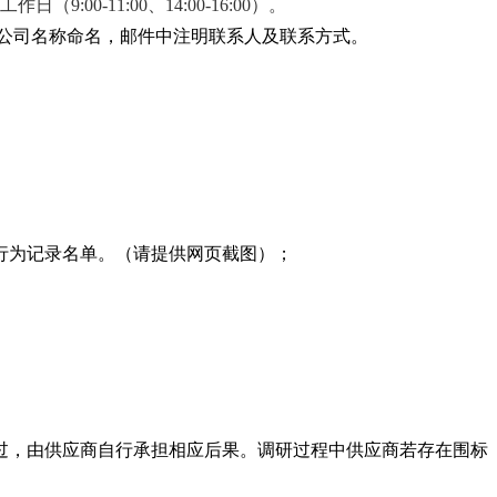
工作日（
9:00-11:00、
1
4:00-16:00）
。
+公司名称命名，邮件中注明联系人及联系方式。
重失信行为记录名单。（请提供网页截图）；
过，由供应商自行承担相应后果。调研过程中供应商若存在围标