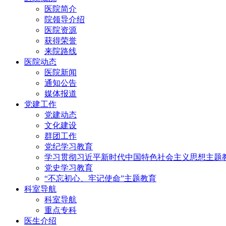
医院简介
院领导介绍
医院资源
获得荣誉
来院路线
医院动态
医院新闻
通知公告
媒体报道
党建工作
党建动态
文化建设
群团工作
党纪学习教育
学习贯彻习近平新时代中国特色社会主义思想主题
党史学习教育
“不忘初心、牢记使命”主题教育
科室导航
科室导航
重点专科
医生介绍