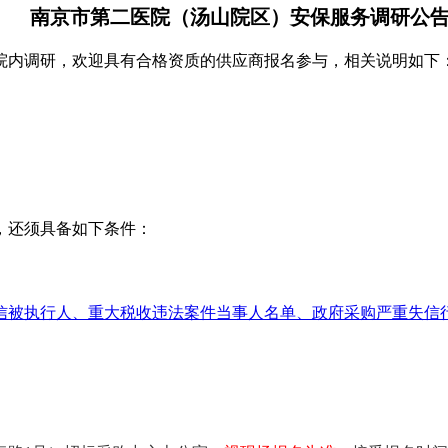
南京市第二医院（汤山院区）安保服务调研公
院内调研，欢迎具有合格资质的供应商报名参与，相关说明如下
，还须具备如下条件：
ov.cn）列入失信被执行人、重大税收违法案件当事人名单、政府采购严重