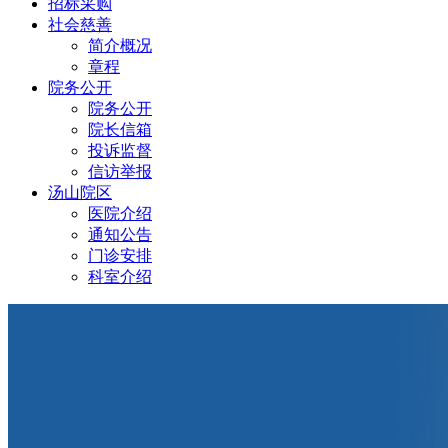
招标采购
社会慈善
简介概况
章程
院务公开
院务公开
院长信箱
投诉监督
信访举报
汤山院区
医院介绍
通知公告
门诊安排
科室介绍