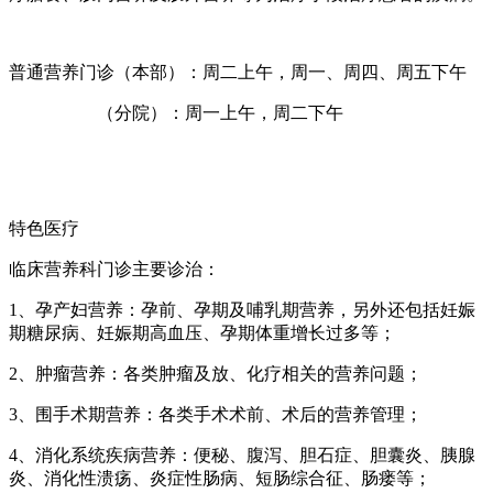
普通营养门诊（本部）：周二上午，周一、周四、周五下午
（分院）：周一上午，周二下午
特色医疗
临床营养科门诊主要诊治：
1、孕产妇营养：孕前、孕期及哺乳期营养，另外还包括妊娠
期糖尿病、妊娠期高血压、孕期体重增长过多等；
2、肿瘤营养：各类肿瘤及放、化疗相关的营养问题；
3、围手术期营养：各类手术术前、术后的营养管理；
4、消化系统疾病营养：便秘、腹泻、胆石症、胆囊炎、胰腺
炎、消化性溃疡、炎症性肠病、短肠综合征、肠瘘等；