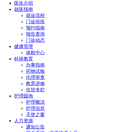
医生介绍
就医指南
就诊流程
门诊排班
预约指南
报告查询
门诊动态
健康管理
体检中心
科研教育
办事指南
药物试验
伦理审查
教育进修
住培专栏
护理园地
护理概况
护理信息
天使之窗
人力资源
通知公告